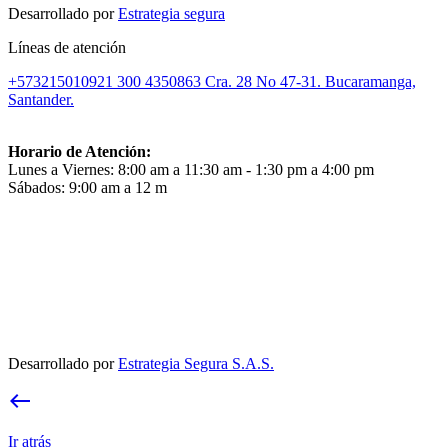
Desarrollado por
Estrategia segura
Líneas de atención
+573215010921
300 4350863
Cra. 28 No 47-31. Bucaramanga,
Santander.
Horario de Atención:
Lunes a Viernes: 8:00 am a 11:30 am - 1:30 pm a 4:00 pm
Sábados: 9:00 am a 12 m
Desarrollado por
Estrategia Segura S.A.S.
west
Ir atrás