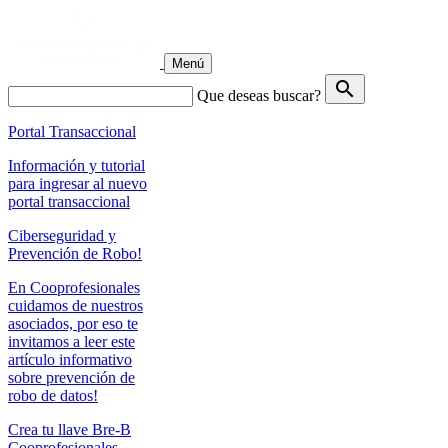
Menú
search
Que deseas buscar?
Portal Transaccional
Información y tutorial
para ingresar al nuevo
portal transaccional
Ciberseguridad y
Prevención de Robo!
En Cooprofesionales
cuidamos de nuestros
asociados, por eso te
invitamos a leer este
artículo informativo
sobre prevención de
robo de datos!
Crea tu llave Bre-B
Cooprofesionales