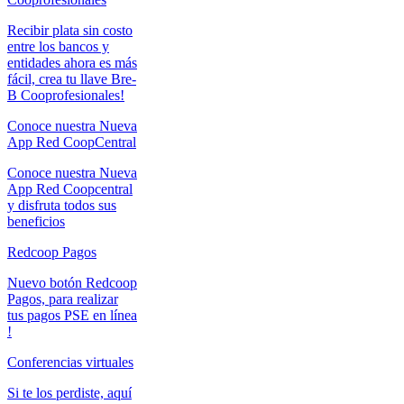
Recibir plata sin costo
entre los bancos y
entidades ahora es más
fácil, crea tu llave Bre-
B Cooprofesionales!
Conoce nuestra Nueva
App Red CoopCentral
Conoce nuestra Nueva
App Red Coopcentral
y disfruta todos sus
beneficios
Redcoop Pagos
Nuevo botón Redcoop
Pagos, para realizar
tus pagos PSE en línea
!
Conferencias virtuales
Si te los perdiste, aquí