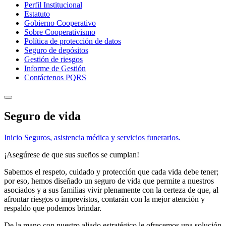
Perfil Institucional
Estatuto
Gobierno Cooperativo
Sobre Cooperativismo
Política de protección de datos
Seguro de depósitos
Gestión de riesgos
Informe de Gestión
Contáctenos PQRS
Seguro de vida
Inicio
Seguros, asistencia médica y servicios funerarios.
¡Asegúrese de que sus sueños se cumplan!
Sabemos el respeto, cuidado y protección que cada vida debe tener;
por eso, hemos diseñado un seguro de vida que permite a nuestros
asociados y a sus familias vivir plenamente con la certeza de que, al
afrontar riesgos o imprevistos, contarán con la mejor atención y
respaldo que podemos brindar.
De la mano con nuestro aliado estratégico le ofrecemos una solución