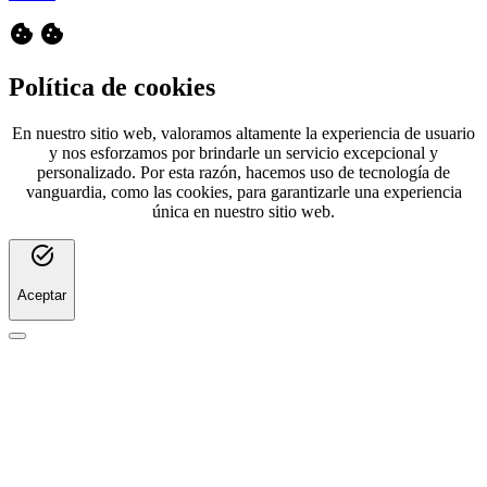
cookie
cookie
Política de cookies
En nuestro sitio web, valoramos altamente la experiencia de usuario
y nos esforzamos por brindarle un servicio excepcional y
personalizado. Por esta razón, hacemos uso de tecnología de
vanguardia, como las cookies, para garantizarle una experiencia
única en nuestro sitio web.
task_alt
Aceptar