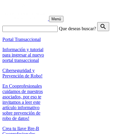
Menú
search
Que deseas buscar?
Portal Transaccional
Información y tutorial
para ingresar al nuevo
portal transaccional
Ciberseguridad y
Prevención de Robo!
En Cooprofesionales
cuidamos de nuestros
asociados, por eso te
invitamos a leer este
artículo informativo
sobre prevención de
robo de datos!
Crea tu llave Bre-B
Cooprofesionales