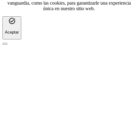
vanguardia, como las cookies, para garantizarle una experiencia
única en nuestro sitio web.
task_alt
Aceptar