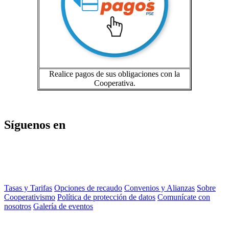
Realice pagos de sus obligaciones con la
Cooperativa.
Síguenos en
Tasas y Tarifas
Opciones de recaudo
Convenios y Alianzas
Sobre
Cooperativismo
Política de protección de datos
Comunícate con
nosotros
Galería de eventos