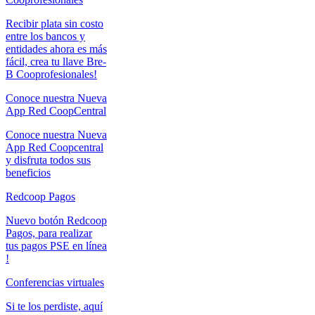
Recibir plata sin costo
entre los bancos y
entidades ahora es más
fácil, crea tu llave Bre-
B Cooprofesionales!
Conoce nuestra Nueva
App Red CoopCentral
Conoce nuestra Nueva
App Red Coopcentral
y disfruta todos sus
beneficios
Redcoop Pagos
Nuevo botón Redcoop
Pagos, para realizar
tus pagos PSE en línea
!
Conferencias virtuales
Si te los perdiste, aquí