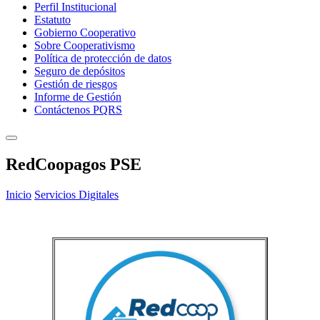
Perfil Institucional
Estatuto
Gobierno Cooperativo
Sobre Cooperativismo
Política de protección de datos
Seguro de depósitos
Gestión de riesgos
Informe de Gestión
Contáctenos PQRS
RedCoopagos PSE
Inicio
Servicios Digitales