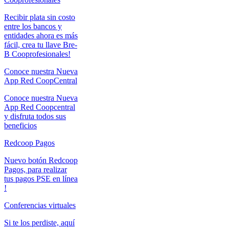
Recibir plata sin costo
entre los bancos y
entidades ahora es más
fácil, crea tu llave Bre-
B Cooprofesionales!
Conoce nuestra Nueva
App Red CoopCentral
Conoce nuestra Nueva
App Red Coopcentral
y disfruta todos sus
beneficios
Redcoop Pagos
Nuevo botón Redcoop
Pagos, para realizar
tus pagos PSE en línea
!
Conferencias virtuales
Si te los perdiste, aquí