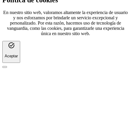
Política de cookies
En nuestro sitio web, valoramos altamente la experiencia de usuario
y nos esforzamos por brindarle un servicio excepcional y
personalizado. Por esta razón, hacemos uso de tecnología de
vanguardia, como las cookies, para garantizarle una experiencia
única en nuestro sitio web.
task_alt
Aceptar