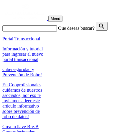
Menú
search
Que deseas buscar?
Portal Transaccional
Información y tutorial
para ingresar al nuevo
portal transaccional
Ciberseguridad y
Prevención de Robo!
En Cooprofesionales
cuidamos de nuestros
asociados, por eso te
invitamos a leer este
artículo informativo
sobre prevención de
robo de datos!
Crea tu llave Bre-B
Cooprofesionales