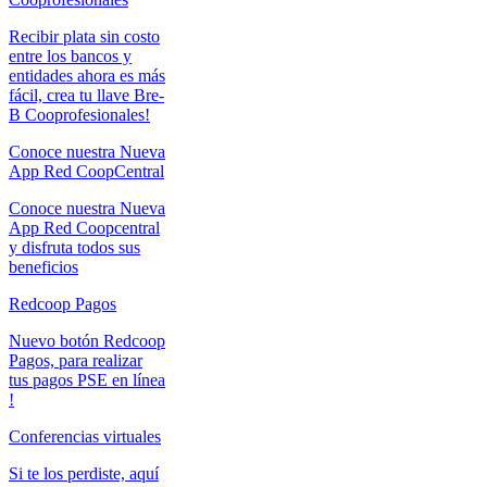
Recibir plata sin costo
entre los bancos y
entidades ahora es más
fácil, crea tu llave Bre-
B Cooprofesionales!
Conoce nuestra Nueva
App Red CoopCentral
Conoce nuestra Nueva
App Red Coopcentral
y disfruta todos sus
beneficios
Redcoop Pagos
Nuevo botón Redcoop
Pagos, para realizar
tus pagos PSE en línea
!
Conferencias virtuales
Si te los perdiste, aquí