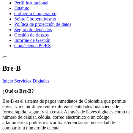
Perfil Institucional
Estatuto
Gobierno Cooperativo
Sobre Cooperativismo
Política de protección de datos
Seguro de depósitos
Gestión de riesgos
Informe de Gestión
Contáctenos PQRS
Bre-B
Inicio
Servicios Digitales
¿Qué es Bre-B?
Bre-B es el sistema de pagos inmediatos de Colombia que permite
enviar y recibir dinero entre diferentes entidades financieras de
forma rápida, segura y sin costo. A través de llaves digitales como tu
número de celular, cédula, correo electrónico o un código
alfanumérico, podrás realizar transferencias sin necesidad de
compartir tu número de cuenta.