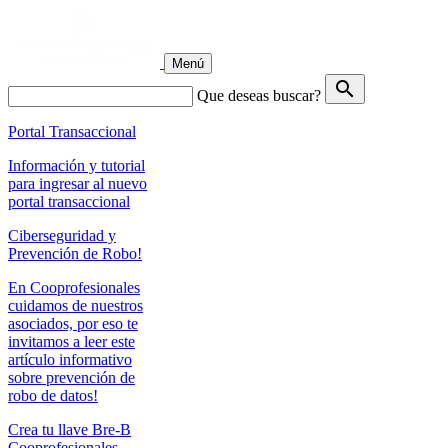
Menú
search
Que deseas buscar?
Portal Transaccional
Información y tutorial
para ingresar al nuevo
portal transaccional
Ciberseguridad y
Prevención de Robo!
En Cooprofesionales
cuidamos de nuestros
asociados, por eso te
invitamos a leer este
artículo informativo
sobre prevención de
robo de datos!
Crea tu llave Bre-B
Cooprofesionales