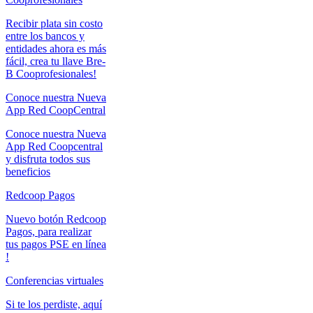
Recibir plata sin costo
entre los bancos y
entidades ahora es más
fácil, crea tu llave Bre-
B Cooprofesionales!
Conoce nuestra Nueva
App Red CoopCentral
Conoce nuestra Nueva
App Red Coopcentral
y disfruta todos sus
beneficios
Redcoop Pagos
Nuevo botón Redcoop
Pagos, para realizar
tus pagos PSE en línea
!
Conferencias virtuales
Si te los perdiste, aquí