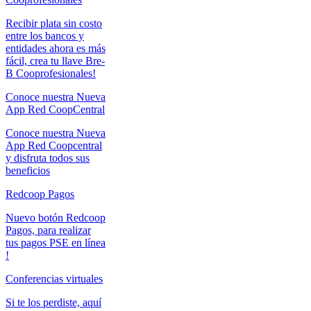
Recibir plata sin costo
entre los bancos y
entidades ahora es más
fácil, crea tu llave Bre-
B Cooprofesionales!
Conoce nuestra Nueva
App Red CoopCentral
Conoce nuestra Nueva
App Red Coopcentral
y disfruta todos sus
beneficios
Redcoop Pagos
Nuevo botón Redcoop
Pagos, para realizar
tus pagos PSE en línea
!
Conferencias virtuales
Si te los perdiste, aquí