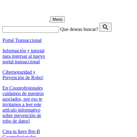
Menú
search
Que deseas buscar?
Portal Transaccional
Información y tutorial
para ingresar al nuevo
portal transaccional
Ciberseguridad y
Prevención de Robo!
En Cooprofesionales
cuidamos de nuestros
asociados, por eso te
invitamos a leer este
artículo informativo
sobre prevención de
robo de datos!
Crea tu llave Bre-B
Cooprofesionales