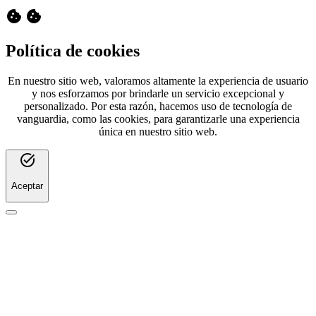
cookie
cookie
Política de cookies
En nuestro sitio web, valoramos altamente la experiencia de usuario
y nos esforzamos por brindarle un servicio excepcional y
personalizado. Por esta razón, hacemos uso de tecnología de
vanguardia, como las cookies, para garantizarle una experiencia
única en nuestro sitio web.
task_alt
Aceptar